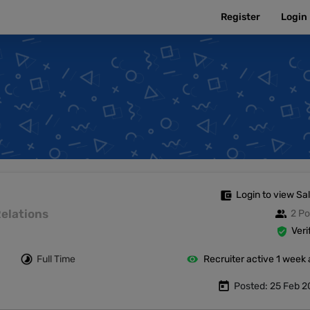
Register
Login
Login to view Sa
 Relations
2 Po
Veri
Full Time
Recruiter active 1 week
Posted: 25 Feb 