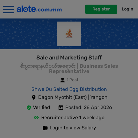
Register
Login
Sale and Marketing Staff
စီးပွားရေးနယ်ပယ်အရောင်း | Business Sales
Representative
1 Post
Shwe Ou Salted Egg Distribution
Dagon Myothit (East) | Yangon
Verified
Posted: 28 Apr 2026
Recruiter active 1 week ago
Login to view Salary