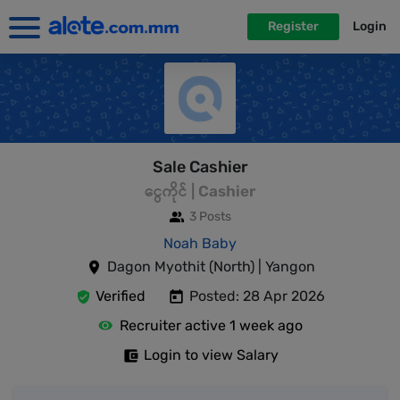
Register
Login
Sale Cashier
ငွေကိုင် | Cashier
3 Posts
Noah Baby
Dagon Myothit (North) | Yangon
Verified
Posted: 28 Apr 2026
Recruiter active 1 week ago
Login to view Salary