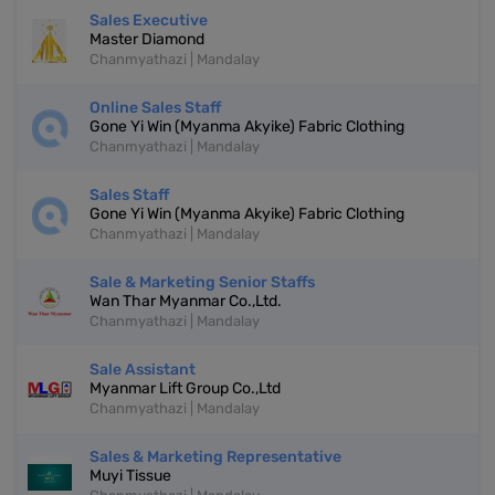
Sales Executive
Master Diamond
Chanmyathazi | Mandalay
Online Sales Staff
Gone Yi Win (Myanma Akyike) Fabric Clothing
Chanmyathazi | Mandalay
Sales Staff
Gone Yi Win (Myanma Akyike) Fabric Clothing
Chanmyathazi | Mandalay
Sale & Marketing Senior Staffs
Wan Thar Myanmar Co.,Ltd.
Chanmyathazi | Mandalay
Sale Assistant
Myanmar Lift Group Co.,Ltd
Chanmyathazi | Mandalay
Sales & Marketing Representative
Muyi Tissue