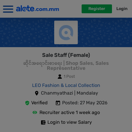
Register
Login
Sale Staff (Female)
ဆိုင်အရောင်းစာရေး | Shop Sales, Sales
Representative
1 Post
LEO Fashion & Local Collection
Chanmyathazi | Mandalay
Verified
Posted: 27 May 2026
Recruiter active 1 week ago
Login to view Salary