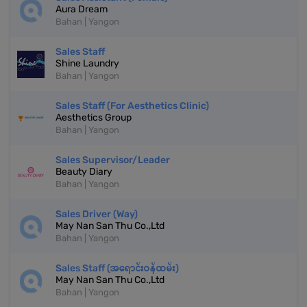
Aura Dream
Bahan | Yangon
Sales Staff
Shine Laundry
Bahan | Yangon
Sales Staff (For Aesthetics Clinic)
Aesthetics Group
Bahan | Yangon
Sales Supervisor/Leader
Beauty Diary
Bahan | Yangon
Sales Driver (Way)
May Nan San Thu Co.,Ltd
Bahan | Yangon
Sales Staff (အရောင်းဝန်ထမ်း)
May Nan San Thu Co.,Ltd
Bahan | Yangon