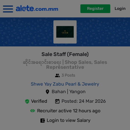
Register
Login
Sale Staff (Female)
ဆိုင်အရောင်းစာရေး | Shop Sales, Sales
Representative
3 Posts
Shwe Yay Zabu Pearl & Jewelry
Bahan | Yangon
Verified
Posted: 24 Mar 2026
Recruiter active 12 hours ago
Login to view Salary