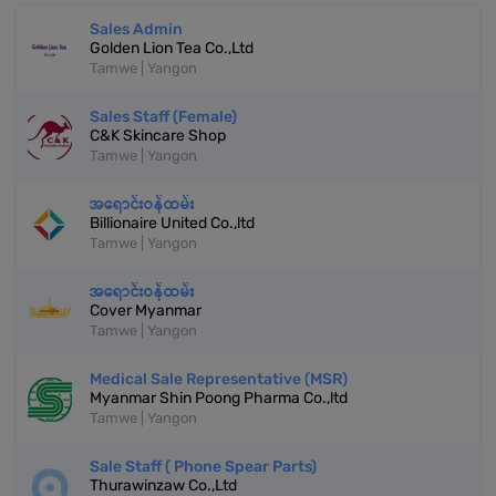
Sales Admin
Golden Lion Tea Co.,Ltd
Tamwe | Yangon
Sales Staff (Female)
C&K Skincare Shop
Tamwe | Yangon
အရောင်းဝန်ထမ်း
Billionaire United Co.,ltd
Tamwe | Yangon
အရောင်းဝန်ထမ်း
Cover Myanmar
Tamwe | Yangon
Medical Sale Representative (MSR)
Myanmar Shin Poong Pharma Co.,ltd
Tamwe | Yangon
Sale Staff ( Phone Spear Parts)
Thurawinzaw Co.,Ltd