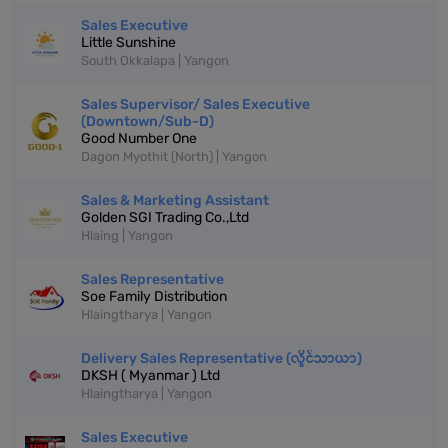
Sales Executive
Little Sunshine
South Okkalapa | Yangon
Sales Supervisor/ Sales Executive
(Downtown/Sub-D)
Good Number One
Dagon Myothit (North) | Yangon
Sales & Marketing Assistant
Golden SGI Trading Co.,Ltd
Hlaing | Yangon
Sales Representative
Soe Family Distribution
Hlaingtharya | Yangon
Delivery Sales Representative (လှိုင်သာယာ)
DKSH ( Myanmar ) Ltd
Hlaingtharya | Yangon
Sales Executive