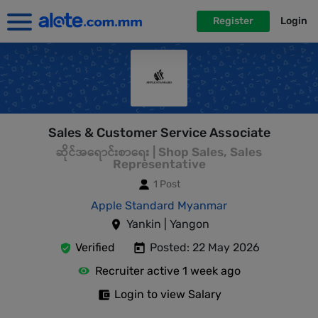
Register
Login
Sales & Customer Service Associate
ဆိုင်အရောင်းစာရေး | Shop Sales, Sales
Representative
1 Post
Apple Standard Myanmar
Yankin | Yangon
Verified
Posted: 22 May 2026
Recruiter active 1 week ago
Login to view Salary