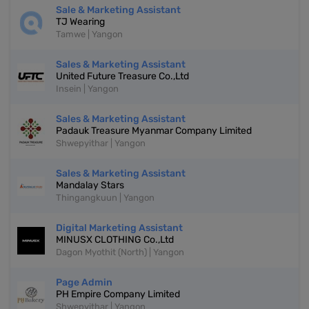
Sale & Marketing Assistant
TJ Wearing
Tamwe | Yangon
Sales & Marketing Assistant
United Future Treasure Co.,Ltd
Insein | Yangon
Sales & Marketing Assistant
Padauk Treasure Myanmar Company Limited
Shwepyithar | Yangon
Sales & Marketing Assistant
Mandalay Stars
Thingangkuun | Yangon
Digital Marketing Assistant
MINUSX CLOTHING Co.,Ltd
Dagon Myothit (North) | Yangon
Page Admin
PH Empire Company Limited
Shwepyithar | Yangon