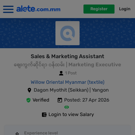
Register
Login
Sales & Marketing Assistant
စျေးကွက်ဆိုင်ရာ ၀န်ထမ်း | Marketing Executive
1 Post
Willow Oriental Myanmar (textile)
Dagon Myothit (Seikkan) | Yangon
Verified
Posted: 27 Apr 2026
Login to view Salary
Experience level