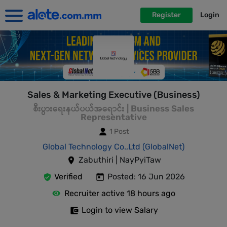
Register
Login
Sales & Marketing Executive (Business)
စီးပွားရေးနယ်ပယ်အရောင်း | Business Sales
Representative
1 Post
Global Technology Co.,Ltd (GlobalNet)
Zabuthiri | NayPyiTaw
Verified
Posted: 16 Jun 2026
Recruiter active 18 hours ago
Login to view Salary