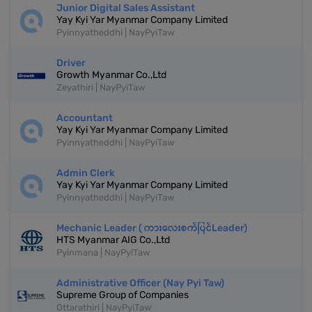
Junior Digital Sales Assistant
Yay Kyi Yar Myanmar Company Limited
Pyinnyatheddhi | NayPyiTaw
Driver
Growth Myanmar Co.,Ltd
Zeyathiri | NayPyiTaw
Accountant
Yay Kyi Yar Myanmar Company Limited
Pyinnyatheddhi | NayPyiTaw
Admin Clerk
Yay Kyi Yar Myanmar Company Limited
Pyinnyatheddhi | NayPyiTaw
Mechanic Leader ( ကားလေးစက်ပြင်Leader)
HTS Myanmar AIG Co.,Ltd
Pyinmana | NayPyiTaw
Administrative Officer (Nay Pyi Taw)
Supreme Group of Companies
Ottarathiri | NayPyiTaw