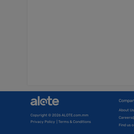
Compa
About Us
Copyright
© 2026 ALOTE.com.mm
Careers
Privacy Policy
|
Terms & Conditions
Find us 