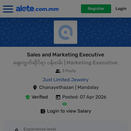
Register
Login
Sales and Marketing Executive
စျေးကွက်ဆိုင်ရာ ၀န်ထမ်း | Marketing Executive
3 Posts
Just Limited Jewelry
Chanayethazan | Mandalay
Verified
Posted: 07 Apr 2026
Login to view Salary
Experience level