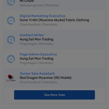
Mr.Chant
Mahaaungmyay | Mandalay
Digital Marketing Executive
Gone Yi Win (Myanma Akyike) Fabric Clothing
Chanmyathazi | Mandalay
Content Writer
Aung Sat Mon Trading
Pyigyitagon | Mandalay
Page Admin Executive
Aung Sat Mon Trading
Pyigyitagon | Mandalay
Junior Sale Assistant
Red Dragon Myanmar (RD Mobile)
Chanmyathazi | Mandalay
See More Jobs