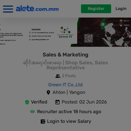
Register
Login
Sales & Marketing
ဆိုင်အရောင်းစာရေး | Shop Sales, Sales
Representative
2 Posts
Green IT Co.,Ltd
Ahlon | Yangon
Verified
Posted: 02 Jun 2026
Recruiter active 18 hours ago
Login to view Salary