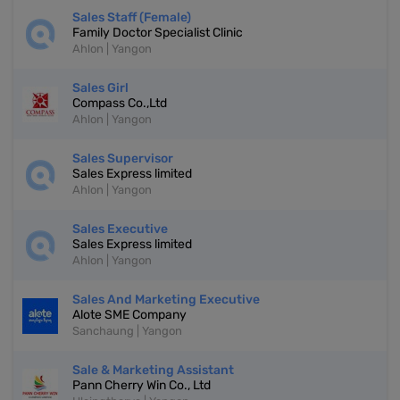
Sales Staff (Female)
Family Doctor Specialist Clinic
Ahlon | Yangon
Sales Girl
Compass Co.,Ltd
Ahlon | Yangon
Sales Supervisor
Sales Express limited
Ahlon | Yangon
Sales Executive
Sales Express limited
Ahlon | Yangon
Sales And Marketing Executive
Alote SME Company
Sanchaung | Yangon
Sale & Marketing Assistant
Pann Cherry Win Co., Ltd