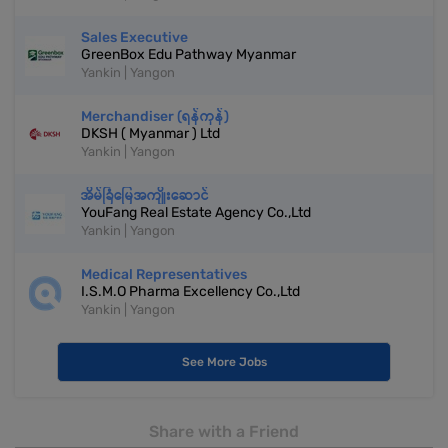
Sales Executive
GreenBox Edu Pathway Myanmar
Yankin | Yangon
Merchandiser (ရန်ကုန်)
DKSH ( Myanmar ) Ltd
Yankin | Yangon
အိမ်ခြံမြေအကျိုးဆောင်
YouFang Real Estate Agency Co.,Ltd
Yankin | Yangon
Medical Representatives
I.S.M.O Pharma Excellency Co.,Ltd
Yankin | Yangon
See More Jobs
Share with a Friend