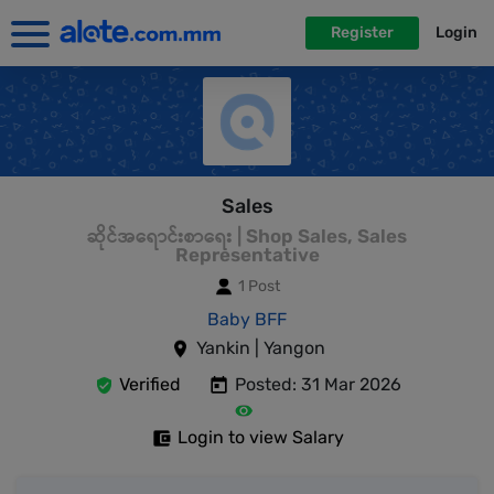
Register
Login
Sales
ဆိုင်အရောင်းစာရေး | Shop Sales, Sales
Representative
1 Post
Baby BFF
Yankin | Yangon
Verified
Posted: 31 Mar 2026
Login to view Salary