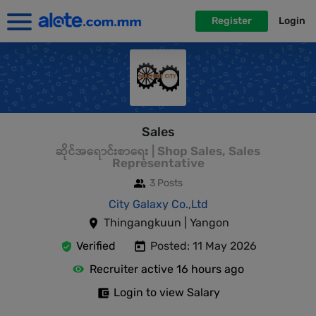
Register
Login
Sales
ဆိုင်အရောင်းစာရေး | Shop Sales, Sales
Representative
3 Posts
City Galaxy Co.,Ltd
Thingangkuun | Yangon
Verified
Posted: 11 May 2026
Recruiter active 16 hours ago
Login to view Salary