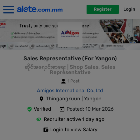
Register
Login
Sales Representative (For Yangon)
ဆိုင်အရောင်းစာရေး | Shop Sales, Sales
Representative
1 Post
Amigos International Co.,Ltd
Thingangkuun | Yangon
Verified
Posted: 10 Mar 2026
Recruiter active 1 day ago
Login to view Salary