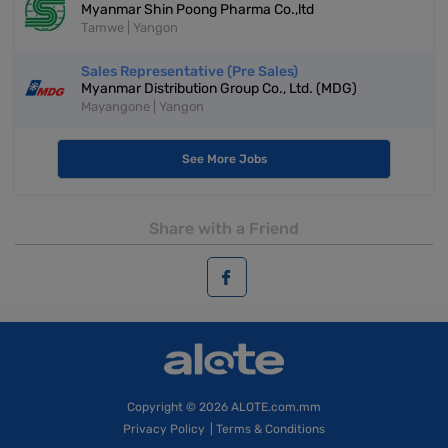
Myanmar Shin Poong Pharma Co.,ltd
Tamwe | Yangon
Sales Representative (Pre Sales)
Myanmar Distribution Group Co., Ltd. (MDG)
Mayangone | Yangon
See More Jobs
Share with a Friend
Copyright
© 2026 ALOTE.com.mm
Privacy Policy
|
Terms & Conditions