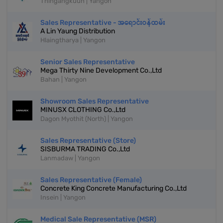
Thingangkuun | Yangon
Sales Representative - အရောင်းဝန်ထမ်း
A Lin Yaung Distribution
Hlaingtharya | Yangon
Senior Sales Representative
Mega Thirty Nine Development Co.,Ltd
Bahan | Yangon
Showroom Sales Representative
MINUSX CLOTHING Co.,Ltd
Dagon Myothit (North) | Yangon
Sales Representative (Store)
SISBURMA TRADING Co.,Ltd
Lanmadaw | Yangon
Sales Representative (Female)
Concrete King Concrete Manufacturing Co.,Ltd
Insein | Yangon
Medical Sale Representative (MSR)