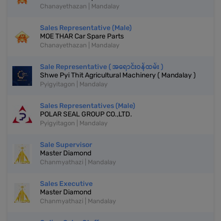
Chanayethazan | Mandalay
Sales Representative (Male)
MOE THAR Car Spare Parts
Chanayethazan | Mandalay
Sale Representative ( အရောင်းဝန်ထမ်း )
Shwe Pyi Thit Agricultural Machinery ( Mandalay )
Pyigyitagon | Mandalay
Sales Representatives (Male)
POLAR SEAL GROUP CO.,LTD.
Pyigyitagon | Mandalay
Sale Supervisor
Master Diamond
Chanmyathazi | Mandalay
Sales Executive
Master Diamond
Chanmyathazi | Mandalay