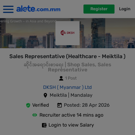
Register
Login
Sales Representative (Healthcare - Meiktila )
ဆိုင်အရောင်းစာရေး | Shop Sales, Sales
Representative
1 Post
DKSH ( Myanmar ) Ltd
Meiktila | Mandalay
Verified
Posted: 28 Apr 2026
Recruiter active 14 mins ago
Login to view Salary