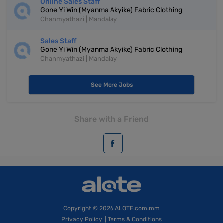
Online Sales Staff
Gone Yi Win (Myanma Akyike) Fabric Clothing
Chanmyathazi | Mandalay
Sales Staff
Gone Yi Win (Myanma Akyike) Fabric Clothing
Chanmyathazi | Mandalay
See More Jobs
Share with a Friend
Copyright
© 2026 ALOTE.com.mm
Privacy Policy
|
Terms & Conditions