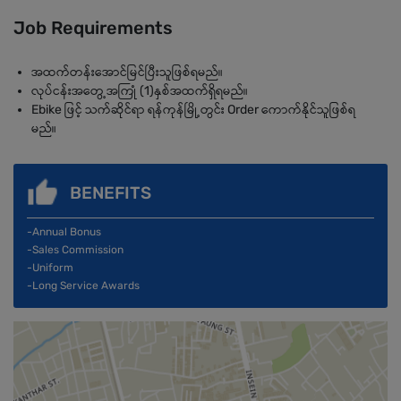
Job Requirements
အထက်တန်းအောင်မြင်ပြီးသူဖြစ်ရမည်။
လုပ်ငန်းအတွေ့အကြုံ (1)နှစ်အထက်ရှိရမည်။
Ebike ဖြင့် သက်ဆိုင်ရာ ရန်ကုန်မြို့တွင်း Order ကောက်နိုင်သူဖြစ်ရ
မည်။
BENEFITS
-Annual Bonus
-Sales Commission
-Uniform
-Long Service Awards