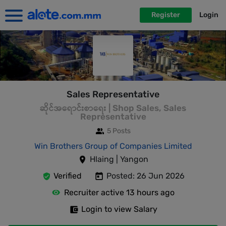
Register
Login
Sales Representative
ဆိုင်အရောင်းစာရေး | Shop Sales, Sales
Representative
5 Posts
Win Brothers Group of Companies Limited
Hlaing | Yangon
Verified
Posted: 26 Jun 2026
Recruiter active 13 hours ago
Login to view Salary