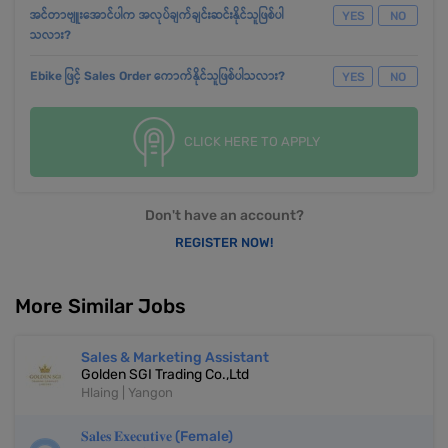
အင်တာဗျူးအောင်ပါက အလုပ်ချက်ချင်းဆင်းနိုင်သူဖြစ်ပါ
YES
NO
သလား?
Ebike ဖြင့် Sales Order ကောက်နိုင်သူဖြစ်ပါသလား?
YES
NO
CLICK HERE TO APPLY
Don't have an account?
REGISTER NOW!
More Similar Jobs
Sales & Marketing Assistant
Golden SGI Trading Co.,Ltd
Hlaing | Yangon
𝐒𝐚𝐥𝐞𝐬 𝐄𝐱𝐞𝐜𝐮𝐭𝐢𝐯𝐞 (Female)