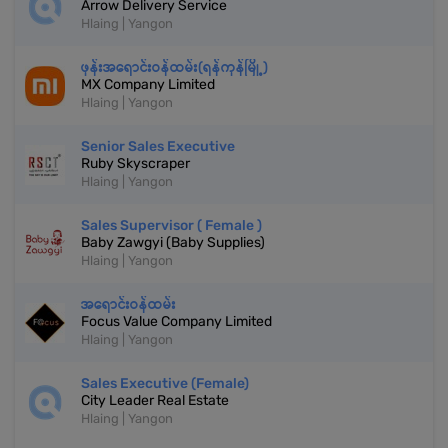
Arrow Delivery Service
Hlaing | Yangon
ဖုန်းအရောင်းဝန်ထမ်း(ရန်ကုန်မြို့)
MX Company Limited
Hlaing | Yangon
Senior Sales Executive
Ruby Skyscraper
Hlaing | Yangon
Sales Supervisor ( Female )
Baby Zawgyi (Baby Supplies)
Hlaing | Yangon
အရောင်းဝန်ထမ်း
Focus Value Company Limited
Hlaing | Yangon
Sales Executive (Female)
City Leader Real Estate
Hlaing | Yangon