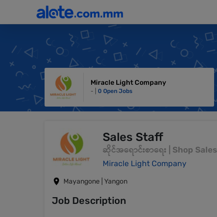
Miracle Light Company
- |
0 Open Jobs
Sales Staff
ဆိုင်အရောင်းစာရေး | Shop Sal
Miracle Light Company
Mayangone | Yangon
Job Description