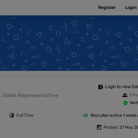
Register
Login
Login to view Sa
es, Sales Representative
2 Po
Veri
Full Time
Recruiter active 1 week
Posted: 27 May 2