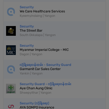
Security
We Care Healthcare Services
Kyeemyindaing | Yangon
Security
The Street Bar
South Okkalapa | Yangon
Security
Myanmar Imperial College - MIC
Dagon | Yangon
လုံခြုံရေးဝန်ထမ်း - Security Guard
Garmanit Car Sales Center
Yankin | Yangon
Security Guard - လုံခြုံရေးဝန်ထမ်း
Aye Chan Aung Clinic
Shwepyithar | Yangon
Security (လုံခြုံရေး)
AYA SOMPO Insurance