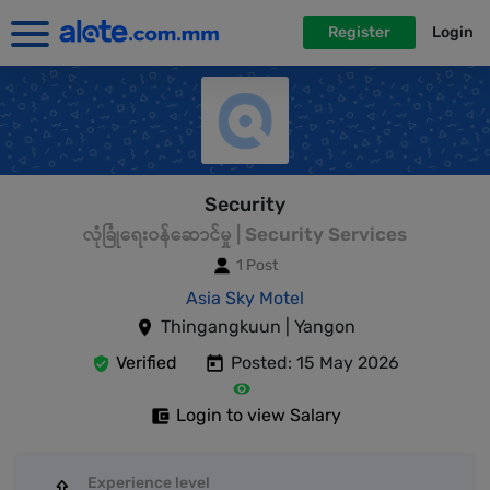
Register
Login
Security
လုံခြုံရေးဝန်ဆောင်မှု | Security Services
1 Post
Asia Sky Motel
Thingangkuun | Yangon
Verified
Posted: 15 May 2026
Login to view Salary
Experience level