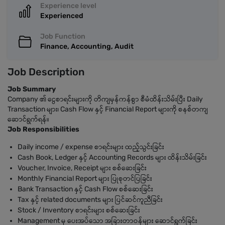
Experience level
Experienced
Job Function
Finance, Accounting, Audit
Job Description
Job Summary
Company ၏ ငွေစာရင်းများကို တိကျမှန်ကန်စွာ စီမံထိန်းသိမ်းပြီး Daily
Transaction များ၊ Cash Flow နှင့် Financial Report များကို စနစ်တကျ
ဆောင်ရွက်ရန်။
Job Responsibilities
Daily income / expense စာရင်းများ ထည့်သွင်းခြင်း
Cash Book, Ledger နှင့် Accounting Records များ ထိန်းသိမ်းခြင်း
Voucher, Invoice, Receipt များ စစ်ဆေးခြင်း
Monthly Financial Report များ ပြုစုတင်ပြခြင်း
Bank Transaction နှင့် Cash Flow စစ်ဆေးခြင်း
Tax နှင့် related documents များ ပြင်ဆင်ကူညီခြင်း
Stock / Inventory စာရင်းများ စစ်ဆေးခြင်း
Management မှ ပေးအပ်သော အခြားတာဝန်များ ဆောင်ရွက်ခြင်း