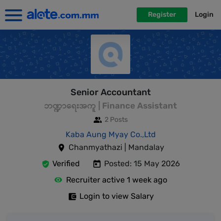
Register
Login
Senior Accountant
ဘဏ္ဍာရေးအကူ | Finance Assistant
2 Posts
Kaba Aung Myay Co.,Ltd
Chanmyathazi | Mandalay
Verified
Posted: 15 May 2026
Recruiter active 1 week ago
Login to view Salary