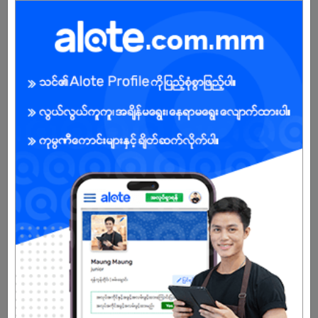
Pressure အောက်တွင် အလုပ်လုပ်နိုင်သူ
BENEFITS
-
Female
Open To :