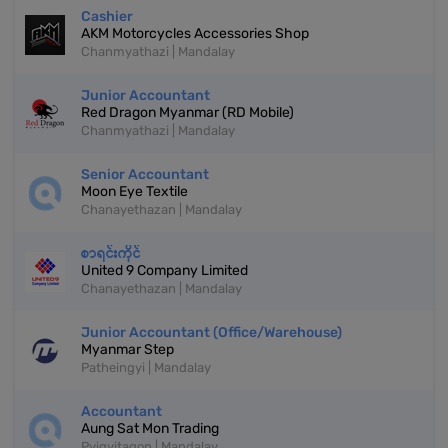
Cashier
AKM Motorcycles Accessories Shop
Chanmyathazi | Mandalay
Junior Accountant
Red Dragon Myanmar (RD Mobile)
Chanmyathazi | Mandalay
Senior Accountant
Moon Eye Textile
Chanayethazan | Mandalay
စာရင်းကိုင်
United 9 Company Limited
Chanayethazan | Mandalay
‎Junior Accountant (Office/Warehouse)
Myanmar Step
Patheingyi | Mandalay
Accountant
Aung Sat Mon Trading
Pyigyitagon | Mandalay