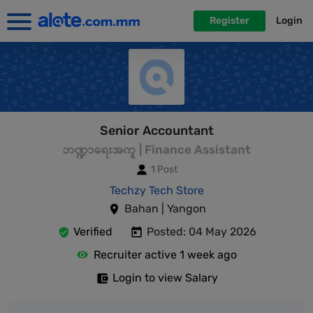
Register
Login
Senior Accountant
ဘဏ္ဍာရေးအကူ | Finance Assistant
1 Post
Techzy Tech Store
Bahan | Yangon
Verified
Posted: 04 May 2026
Recruiter active 1 week ago
Login to view Salary