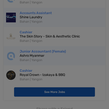
Bahan | Yangon
Accounts Assistant
Shine Laundry
Bahan | Yangon
Cashier
The Skin Story - Skin & Aesthetic Clinic
Bahan | Yangon
Junior Accountant (Female)
Ashro Myanmar
Bahan | Yangon
Cashier
Royal Crown - Izakaya & BBQ
Bahan | Yangon
See More Jobs
Share with a Friend