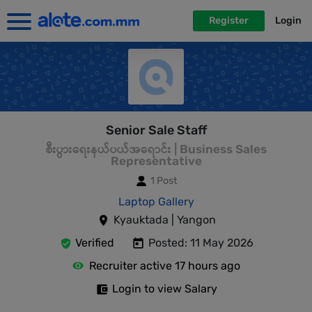
Register
Login
Senior Sale Staff
စီးပွားရေးနယ်ပယ်အရောင်း | Business Sales
Representative
1 Post
Laptop Gallery
Kyauktada | Yangon
Verified
Posted: 11 May 2026
Recruiter active 17 hours ago
Login to view Salary