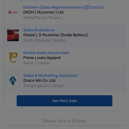
Delivery Sales Representative (လှိုင်သာယာ)
DKSH ( Myanmar ) Ltd
Hlaingtharya | Yangon
Sales Executive
Global L S Myanmar (Exide Battery)
South Okkalapa | Yangon
Online Sales Supervisor
Prime Looks Apparel
Bahan | Yangon
Sales & Marketing Assistant
Grace Win Co.,Ltd
Thingangkuun | Yangon
See More Jobs
Share with a Friend