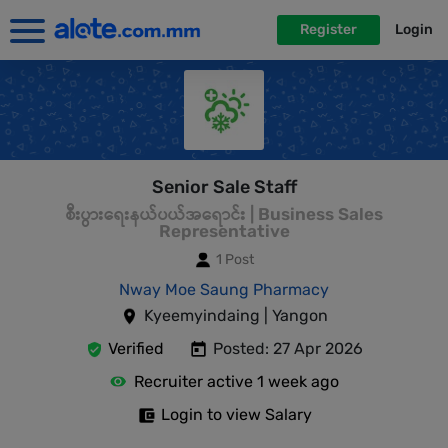
Register
Login
Senior Sale Staff
စီးပွားရေးနယ်ပယ်အရောင်း | Business Sales
Representative
1 Post
Nway Moe Saung Pharmacy
Kyeemyindaing | Yangon
Verified
Posted: 27 Apr 2026
Recruiter active 1 week ago
Login to view Salary