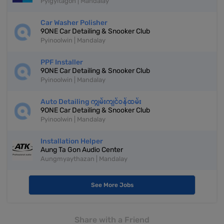
Pyigyitagon | Mandalay
Car Washer Polisher
9ONE Car Detailing & Snooker Club
Pyinoolwin | Mandalay
PPF Installer
9ONE Car Detailing & Snooker Club
Pyinoolwin | Mandalay
Auto Detailing ကျွမ်းကျင်ဝန်ထမ်း
9ONE Car Detailing & Snooker Club
Pyinoolwin | Mandalay
Installation Helper
Aung Ta Gon Audio Center
Aungmyaythazan | Mandalay
See More Jobs
Share with a Friend