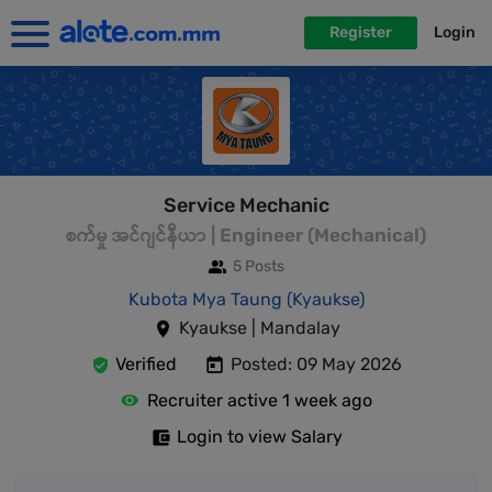
Register
Login
Service Mechanic
စက်မှု အင်ဂျင်နီယာ | Engineer (Mechanical)
5 Posts
Kubota Mya Taung (Kyaukse)
Kyaukse | Mandalay
Verified
Posted: 09 May 2026
Recruiter active 1 week ago
Login to view Salary