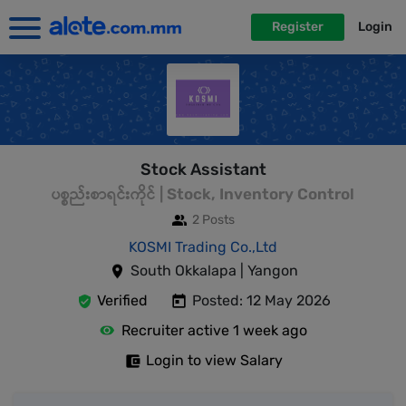
Register
Login
Stock Assistant
ပစ္စည်းစာရင်းကိုင် | Stock, Inventory Control
2 Posts
KOSMI Trading Co.,Ltd
South Okkalapa | Yangon
Verified
Posted: 12 May 2026
Recruiter active 1 week ago
Login to view Salary