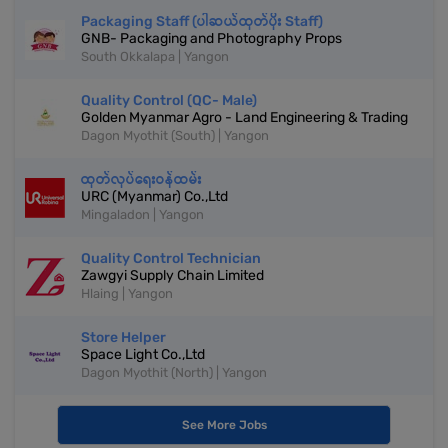
Packaging Staff (ပါဆယ်ထုတ်ပိုး Staff)
GNB- Packaging and Photography Props
South Okkalapa | Yangon
Quality Control (QC- Male)
Golden Myanmar Agro - Land Engineering & Trading
Dagon Myothit (South) | Yangon
ထုတ်လုပ်ရေးဝန်ထမ်း
URC (Myanmar) Co.,Ltd
Mingaladon | Yangon
Quality Control Technician
Zawgyi Supply Chain Limited
Hlaing | Yangon
Store Helper
Space Light Co.,Ltd
Dagon Myothit (North) | Yangon
See More Jobs