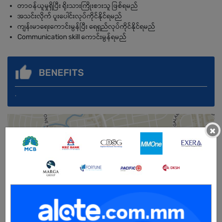
တာဝန်ယူမှုရှိပြီး ရိုးသားကြိုးစားသူ ဖြစ်ရမည်
အသင်းလိုက် ပူးပေါင်းလုပ်ကိုင်နိုင်ရမည်
ကျန်းမာရေးကောင်းမွန်ပြီး ရေရှည်လုပ်ကိုင်နိုင်ရမည်
Communication skill ကောင်းမွန်ရမည်
BENEFITS
.
×