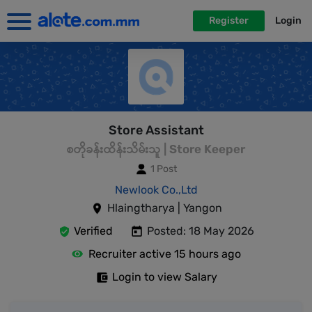
Register
Login
Store Assistant
စတိုခန်းထိန်းသိမ်းသူ | Store Keeper
1 Post
Newlook Co.,Ltd
Hlaingtharya | Yangon
Verified
Posted: 18 May 2026
Recruiter active 15 hours ago
Login to view Salary