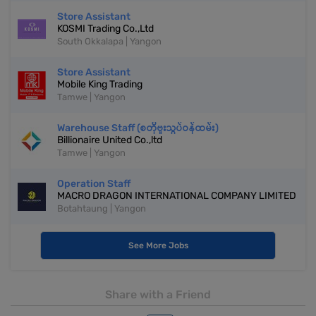
Store Assistant
KOSMI Trading Co.,Ltd
South Okkalapa | Yangon
Store Assistant
Mobile King Trading
Tamwe | Yangon
Warehouse Staff (စတိုဗူးသွပ်ဝန်ထမ်း)
Billionaire United Co.,ltd
Tamwe | Yangon
Operation Staff
MACRO DRAGON INTERNATIONAL COMPANY LIMITED
Botahtaung | Yangon
See More Jobs
Share with a Friend