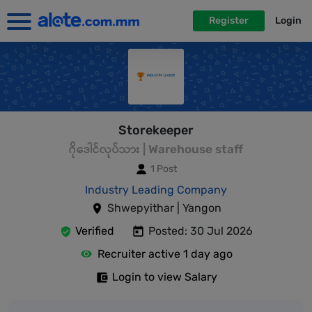
Register
Login
Storekeeper
ဂိုဒေါင်လုပ်သား | Warehouse staff
1 Post
Industry Leading Company
Shwepyithar | Yangon
Verified
Posted: 30 Jul 2026
Recruiter active 1 day ago
Login to view Salary