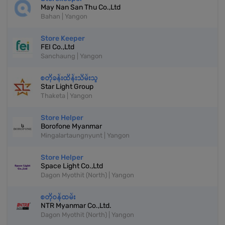
May Nan San Thu Co.,Ltd
Bahan | Yangon
Store Keeper
FEI Co.,Ltd
Sanchaung | Yangon
စတိုခန်းထိန်းသိမ်းသူ
Star Light Group
Thaketa | Yangon
Store Helper
Borofone Myanmar
Mingalartaungnyunt | Yangon
Store Helper
Space Light Co.,Ltd
Dagon Myothit (North) | Yangon
စတိုဝန်ထမ်း
NTR Myanmar Co.,Ltd.
Dagon Myothit (North) | Yangon