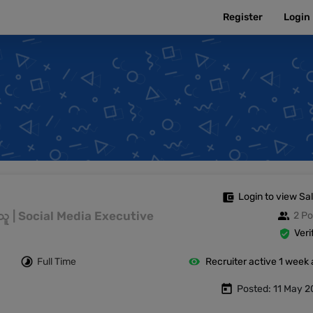
Register
Login
Login to view Sa
မ်းသူ | Social Media Executive
2 Po
Veri
Full Time
Recruiter active 1 week
Posted: 11 May 