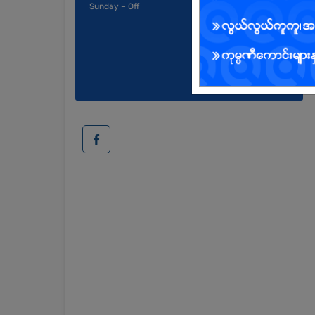
Sunday – Off