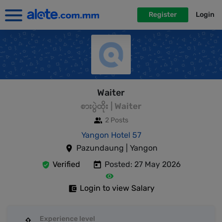
Register
Login
Waiter
စားပွဲထိုး | Waiter
2 Posts
Yangon Hotel 57
Pazundaung | Yangon
Verified
Posted: 27 May 2026
Login to view Salary
Experience level