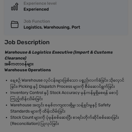
Experience level
Experienced
Job Function
Logistics, Warehousing, Port
Job Description
Warehouse & Logistics Executive (Import & Customs
Clearance)
အဓိကတာဝန်များ
Warehouse Operations
နေ့စဉ် Warehouse လုပ်ငန်းများဖြစ်သော ပစ္စည်းလက်ခံခြင်း၊ သိုလှောင်
ခြင်း၊ Picking နှင့် Dispatch Process များကို စီမံဆောင်ရွက်ခြင်း
Inventory Control နှင့် Stock Accuracy မှန်ကန်မှုရှိစေရန် စောင့်
ကြည့်ထိန်းသိမ်းခြင်း
Warehouse အတွင်း စနစ်တကျထားရှိမှု၊ သန့်ရှင်းမှုနှင့် Safety
Standards များကို ထိန်းသိမ်းခြင်း
Stock Count များကို ပုံမှန်စစ်ဆေးပြီး စာရင်းတိုက်ဆိုင်စစ်ဆေးခြင်း
(Reconciliation) ပြုလုပ်ခြင်း