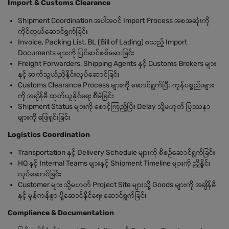
Import & Customs Clearance
Shipment Coordination အပါအဝင် Import Process အစအဆုံးကို
ကိုင်တွယ်ဆောင်ရွက်ခြင်း
Invoice, Packing List, BL (Bill of Lading) စသည့် Import
Documents များကို ပြင်ဆင်စစ်ဆေးခြင်း
Freight Forwarders, Shipping Agents နှင့် Customs Brokers များ
နှင့် ဆက်သွယ်ညှိနှိုင်းလုပ်ဆောင်ခြင်း
Customs Clearance Process များကို ဆောင်ရွက်ပြီး ကုန်ပစ္စည်းများ
ကို အချိန်မီ ထုတ်ယူနိုင်ရေး စီမံခြင်း
Shipment Status များကို စောင့်ကြည့်ပြီး Delay သို့မဟုတ် ပြဿနာ
များကို ဖြေရှင်းခြင်း
Logistics Coordination
Transportation နှင့် Delivery Schedule များကို စီစဉ်ဆောင်ရွက်ခြင်း
HQ နှင့် Internal Teams များနှင့် Shipment Timeline များကို ညှိနှိုင်း
လုပ်ဆောင်ခြင်း
Customer များ သို့မဟုတ် Project Site များသို့ Goods များကို အချိန်မီ
နှင့် မှန်ကန်စွာ ပို့ဆောင်နိုင်ရေး ဆောင်ရွက်ခြင်း
Compliance & Documentation