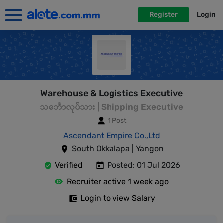
Register
Login
Warehouse & Logistics Executive
သင်္ဘောလုပ်သား | Shipping Executive
1 Post
Ascendant Empire Co.,Ltd
South Okkalapa | Yangon
Verified
Posted: 01 Jul 2026
Recruiter active 1 week ago
Login to view Salary