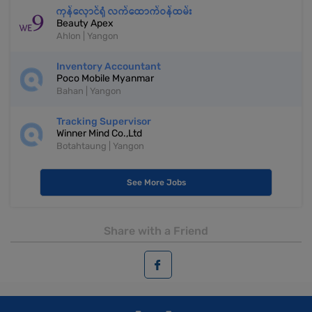
ကုန်လှောင်ရုံ လက်ထောက်ဝန်ထမ်း
Beauty Apex
Ahlon | Yangon
Inventory Accountant
Poco Mobile Myanmar
Bahan | Yangon
Tracking Supervisor
Winner Mind Co.,Ltd
Botahtaung | Yangon
See More Jobs
Share with a Friend