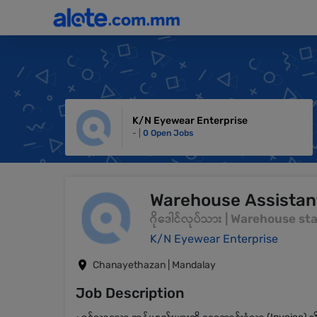
K/N Eyewear Enterprise
- |
0 Open Jobs
Warehouse Assistan
ဂိုဒေါင်လုပ်သား | Warehouse sta
K/N Eyewear Enterprise
Chanayethazan | Mandalay
Job Description