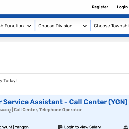
Register
Login
b Function
Choose Division
Choose Townsh
y Today!
Service Assistant - Call Center (YGN)
င်မှုပေးသူ | Call Center, Telephone Operator
gnyunt | Yangon
Login to view Salary