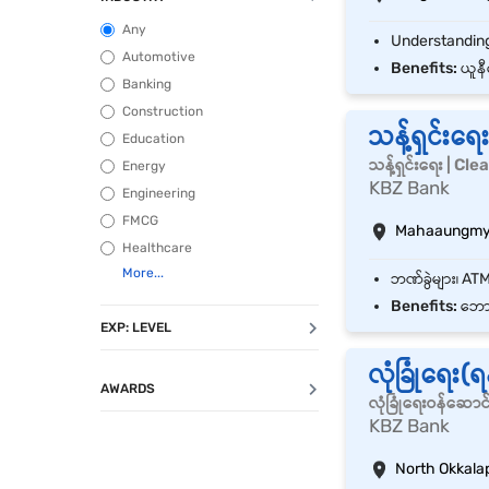
Any
Automotive
Benefits:
ယူနီ
Banking
Construction
သန့်ရှင်းရေ
Education
သန့်ရှင်းရေး | Cl
Energy
KBZ Bank
Engineering
FMCG
Mahaaungmya
Healthcare
Benefits:
ဘောနပ်
EXP: LEVEL
လုံခြုံရေး
AWARDS
လုံခြုံရေးဝန်ဆောင
KBZ Bank
North Okkala