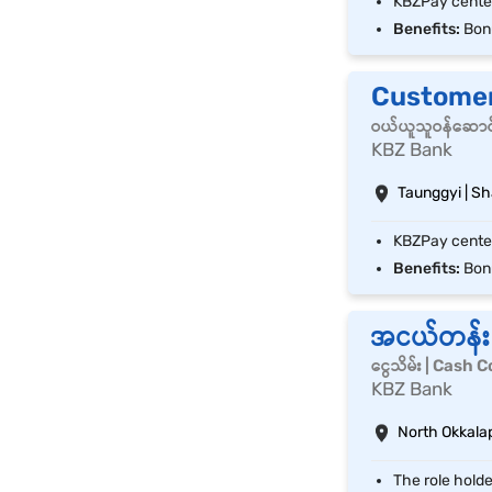
Benefits:
Bonu
Customerဝ
ဝယ်ယူသူဝန်ဆောင
KBZ Bank
Taunggyi | S
Benefits:
Bonu
အငယ်တန်း၀
ငွေသိမ်း | Cash 
KBZ Bank
North Okkalap