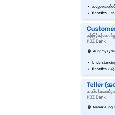
Benefits:
- လစ
Customer 
ဖုန်းဖြင့်ဝန်ဆော
KBZ Bank
Aungmyaytha
Benefits:
ယူနီ
Teller (
ဘဏ်ဝန်ဆောင်မှုအ
KBZ Bank
Mahar Aung M