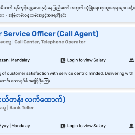
ာ - အမြဲတမ်းဝန်ထမ်းအခွင့်အရေးရှိခြင်း
Service Officer (Call Agent)
င်မှုပေးသူ | Call Center, Telephone Operator
zan | Mandalay
Login to view Salary
ဖောင်း ဘောနပ်စ် အချိန်ပိုကြေး
အငယ်တန်း လက်ထောက်)
ကူ | Bank Teller
yay | Mandalay
Login to view Salary