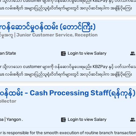
s လမ်းစရိတ် အများပြည်သူရုံးပိတ်ရက်များတွင် အလုပ်ဆင်းရပါက အချိန်ပိုကြေး
န်ဆောင်မှုဝန်ထမ်း (တောင်ကြီး)
်မှုအကူ | Junior Customer Service, Reception
han State
Login to view Salary
s လမ်းစရိတ် အများပြည်သူရုံးပိတ်ရက်များတွင် အလုပ်ဆင်းရပါက အချိန်ပိုကြေး
န်ထမ်း - Cash Processing Staff(ရန်ကုန်)
Collector
a | Yangon .
Login to view Salary