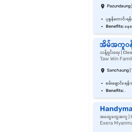
Pazundaung 
Benefits:
နေစ
အိမ်အကူ၀န
သန့်ရှင်းရေး | C
Taw Win Famil
Sanchaung |
Benefits:
.
Handyman
အထွေထွေအကူ | 
Exera Myanm