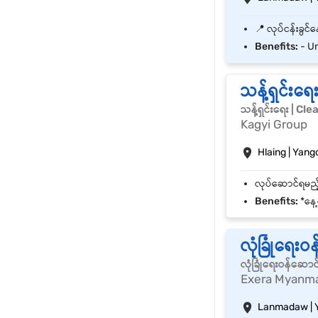
Benefits:
- Uni
သန့်ရှင်းရ
သန့်ရှင်းရေး | C
Kagyi Group
Hlaing | Yang
Benefits:
*နေ့လည
လုံခြုံရေးဝ
လုံခြုံရေးဝန်ဆော
Exera Myanm
Lanmadaw | 