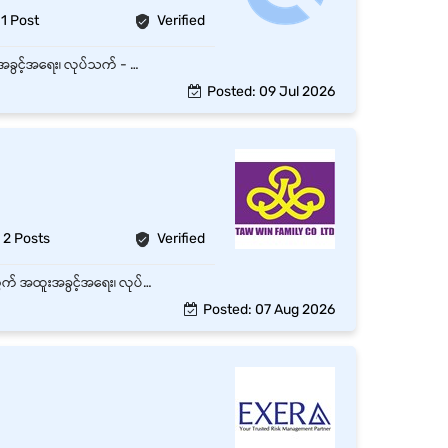
1 Post
Verified
ပုဇွန်တောင်၊ ရန်ကုန်တိုင်းတွင်ရှိသော အချိန်ပြည့် General worker ရာထူး 1 နေရာစာအတွက် အထူးအခွင့်အရေး၊ လုပ်သက် - အတွေ့အကြုံမရှိ နှင့် လစဉ် လစာကောင်းကောင်းပေးမည်။
Posted: 09 Jul 2026
2 Posts
Verified
စမ်းချောင်း၊ ရန်ကုန်တိုင်းတွင်ရှိသော အချိန်ပြည့် အိမ်အကူ၀န်ထမ်း (Female) ရာထူး 2 နေရာစာအတွက် အထူးအခွင့်အရေး၊ လုပ်သက် - အတွေ့အကြုံမရှိ နှင့် လစဉ် လစာကောင်းကောင်းပေးမည်။
Posted: 07 Aug 2026