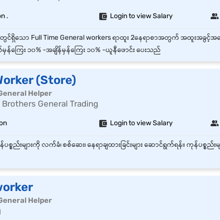
n .
Login to view Salary
မှန်ကြေး ၁၀% -အချိန်မှန်ကြေး ၁၀% -ယူနီဖောင်း ပေးသည်
orker (Store)
General Helper
 Brothers General Trading
gon
Login to view Salary
worker
General Helper
g