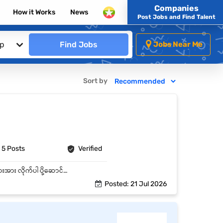
Companies
How it Works
News
Post Jobs and Find Talent
ip
Find Jobs
Jobs Near Me
Sort by
5 Posts
Verified
စားသောက်ကုန်ပစ္စည်းများအား ကားပေါ်သို့ တင်/ချရန် စနစ်တကျ စီစဉ်ထားရှိရန် ကားဖြင့် ပစ္စည်းများအား လိုက်ပါ ပို့ဆောင်ပေးရန် လိုအပ်သော ရုံးကိစ္စများအား ဝိုင်းဝန်းဆောင်ရွက်ရန်
Posted: 21 Jul 2026