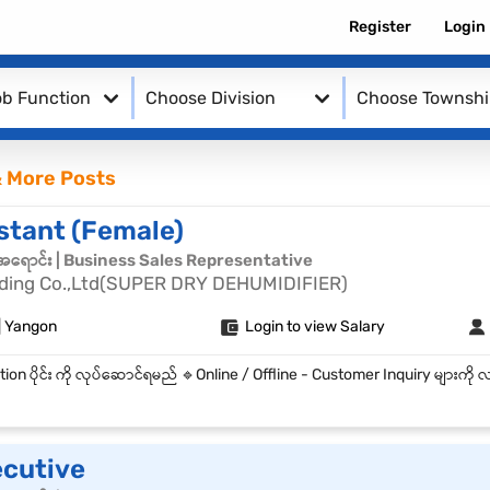
Register
Login
b Function
Choose Division
Choose Townsh
 More Posts
stant (Female)
်အရောင်း | Business Sales Representative
rading Co.,Ltd(SUPER DRY DEHUMIDIFIER)
| Yangon
Login to view Salary
ecutive