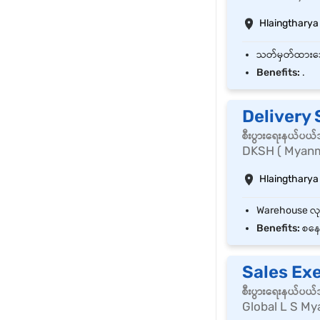
Hlaingtharya
Benefits:
.
Delivery 
စီးပွားရေးနယ်ပယ
DKSH ( Myanm
Hlaingtharya
Benefits:
စနေ 
Sales Ex
စီးပွားရေးနယ်ပယ
Global L S My