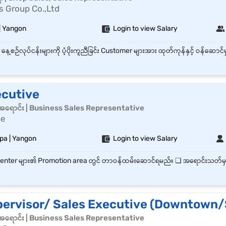
s Group Co.,Ltd
| Yangon
Login to view Salary
ecutive
်အရောင်း | Business Sales Representative
ne
pa | Yangon
Login to view Salary
pervisor/ Sales Executive (Downtown
်အရောင်း | Business Sales Representative