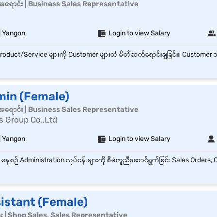
်အရောင်း | Business Sales Representative
| Yangon
Login to view Salary
min (Female)
်အရောင်း | Business Sales Representative
s Group Co.,Ltd
| Yangon
Login to view Salary
istant (Female)
ေး | Shop Sales, Sales Representative