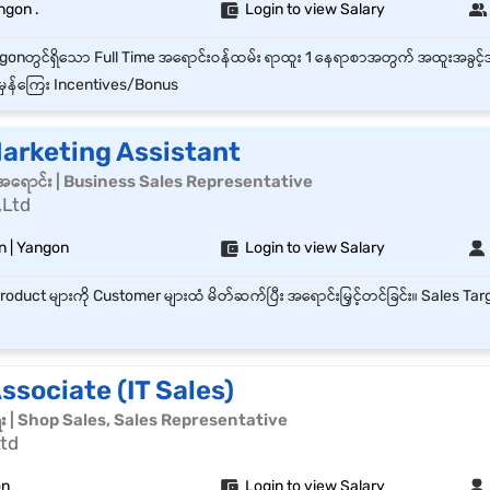
ngon .
Login to view Salary
ှန်ကြေး Incentives/Bonus
Marketing Assistant
်အရောင်း | Business Sales Representative
,Ltd
 | Yangon
Login to view Salary
Associate (IT Sales)
ေး | Shop Sales, Sales Representative
Ltd
on
Login to view Salary