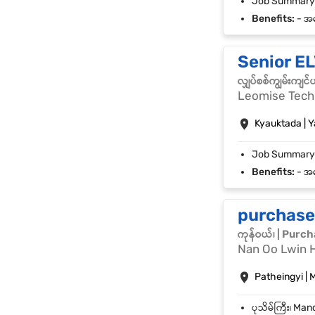
Benefits:
- အတွေ
Senior E
လျှပ်စစ်ကျွမ်းကျင
Leomise Tech
Kyauktada | 
Benefits:
- အတွေ
purchase
ကုန်ဝယ်၊ | Purc
Nan Oo Lwin H
Patheingyi |