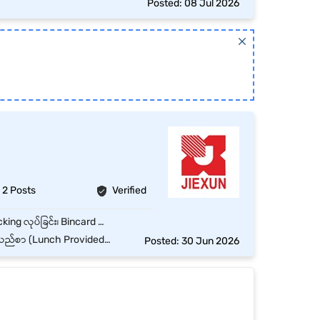
Posted: 08 Jul 2026
2 Posts
Verified
Code, Pcs & Ctns အရေအတွက်နှင့် ပစ္စည်းအဝင်အထွက်များအား QC စစ်ဆေးခြင်း၊ Picking & Packing လုပ်ခြင်း၊ Bincard & Ground Stock တိုက်ဆိုင်စစ်ဆေးခြင်း။
ansportation Allowance) + Uniform
Posted: 30 Jun 2026