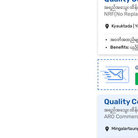
အရည်အသွေး ထိန်းသိ
NRF(No Repla
Kyauktada | 
Benefits:
ယှဉ်ပြ
G
Quality C
အရည်အသွေး ထိန်းသိ
ARO Commerci
Mingalartaun