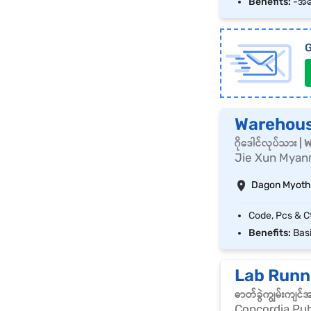
Benefits:
-အခြေ
G
Warehous
ဂိုဒေါင်လုပ်သား 
Jie Xun Myanm
Dagon Myothi
Benefits:
Basic 
Lab Runne
ဓာတ်ခွဲကျွမ်းကျင
Concordia Pu