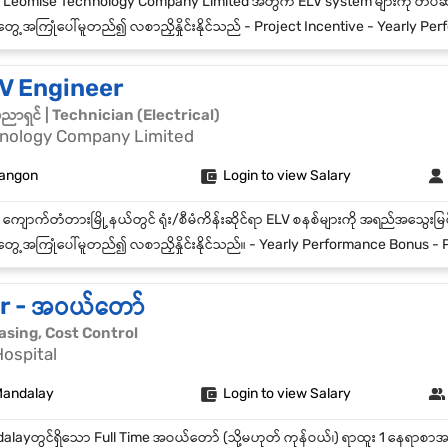
့အကြုံပေါ်မူတည်၍ လစာညှိနှိုင်းနိုင်သည် - Project Incentive - Yearly Performance Bonus - Overtime Allowan
LV Engineer
်ပညာရှင် | Technician (Electrical)
nology Company Limited
Yangon
Login to view Salary
့အကြုံပေါ်မူတည်၍ လစာညှိနှိုင်းနိုင်သည်။ - Yearly Performance Bonus - Project Allowance / Incentive - Pu
r - အဝယ်တော်
hasing, Cost Control
ospital
 Mandalay
Login to view Salary