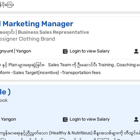
်ပိုကြေး
d Marketing Manager
်အရောင်း | Business Sales Representative
Designer Clothing Brand
gnyunt | Yangon
Login to view Salary
form -Sales Target(incentive) -Transportation fees
le )
 Cook
| Yangon
Login to view Salary