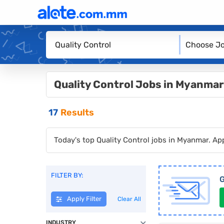
Choose Jo
Quality Control Jobs in Myanmar
17
Results
Today's top Quality Control jobs in Myanmar. Ap
FILTER BY:
G
Apply Filter
Clear All
INDUSTRY