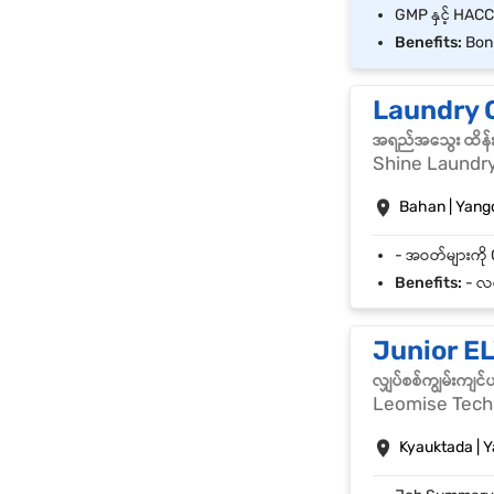
Benefits:
Bonu
Laundry O
အရည်အသွေး ထိန်းသိ
Shine Laundr
Bahan | Yang
Benefits:
- လစ
Junior EL
လျှပ်စစ်ကျွမ်းကျင
Leomise Tech
Kyauktada | 