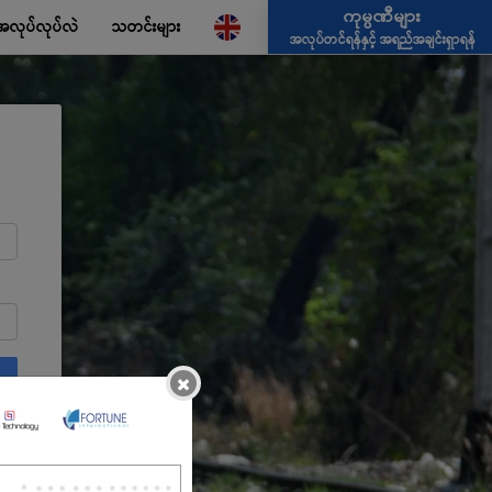
ကုမ္ပဏီများ
အလုပ်လုပ်လဲ
သတင်းများ
အလုပ်တင်ရန်နှင့် အရည်အချင်းရှာရန်
×