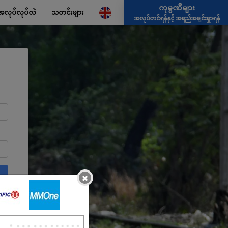
ကုမ္ပဏီများ
အလုပ်လုပ်လဲ
သတင်းများ
အလုပ်တင်ရန်နှင့် အရည်အချင်းရှာရန်
×