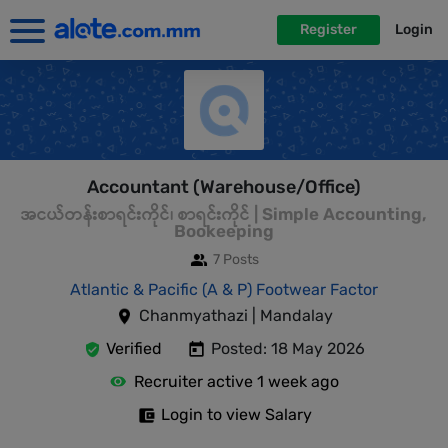
Register
Login
Accountant (Warehouse/Office)
အငယ်တန်းစာရင်းကိုင်၊ စာရင်းကိုင် | Simple Accounting,
Bookeeping
7 Posts
Atlantic & Pacific (A & P) Footwear Factor
Chanmyathazi | Mandalay
Verified
Posted: 18 May 2026
Recruiter active 1 week ago
Login to view Salary