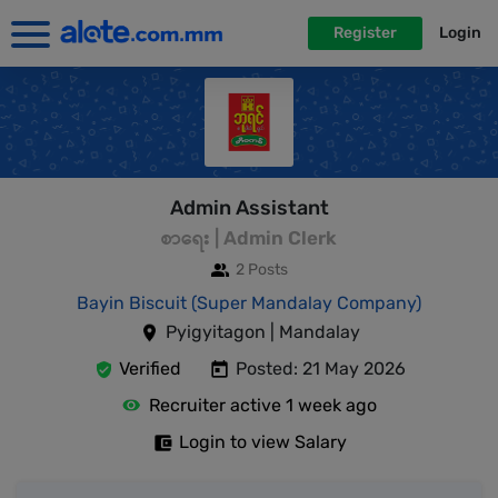
Register
Login
Admin Assistant
စာရေး | Admin Clerk
2 Posts
Bayin Biscuit (Super Mandalay Company)
Pyigyitagon | Mandalay
Verified
Posted: 21 May 2026
Recruiter active 1 week ago
Login to view Salary