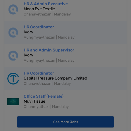
HR & Admin Executive
Moon Eye Textile
Chanayethazan | Mandalay
HR Coordinator
Ivory
Aungmyaythazan | Mandalay
HR and Admin Supervisor
Ivory
Aungmyaythazan | Mandalay
HR Coordinator
Capital Treasure Company Limited
Chanayethazan | Mandalay
Office Staff (Female)
Muyi Tissue
Chanmyathazi | Mandalay
See More Jobs