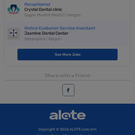
Receptionist
Crystal Dental clinic
Dagon Myothit (North) | Yangon
Online Customer Service Assistant
Jasmine Dental Center
Mayangone | Yangon
See More Jobs
Share with a Friend
Copyright
© 2026 ALOTE.com.mm