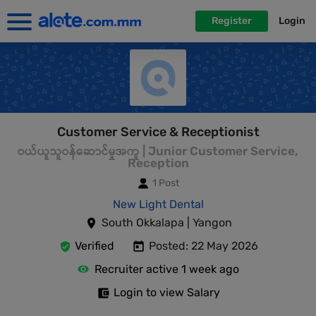
Register
Login
Customer Service & Receptionist
ဝယ်ယူသူဝန်ဆောင်မှုအကူ | Junior Customer Service,
Reception
1 Post
New Light Dental
South Okkalapa | Yangon
Verified
Posted: 22 May 2026
Recruiter active 1 week ago
Login to view Salary