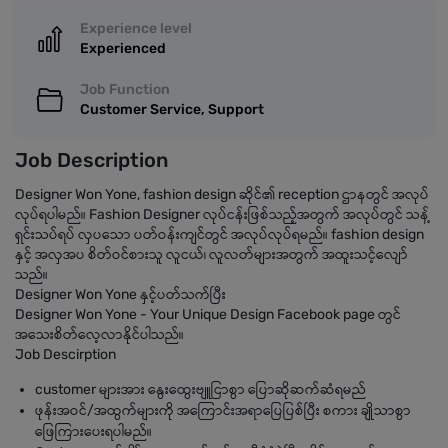
Experience level
Experienced
Job Function
Customer Service, Support
Job Description
Designer Won Yone, fashion design ဆိုင်၏ reception ဌာနတွင် အလုပ်
လုပ်ရပါမည်။ Fashion Designer လုပ်ငန်းဖြစ်သည့်အတွက် အလုပ်တွင် သန့်
ရှင်းသပ်ရပ် လှပသော ပတ်ဝန်းကျင်တွင် အလုပ်လုပ်ရမည်။ fashion design
နှင့် အလှအပ စိတ်ဝင်စားသူ လူငယ်၊ လူလတ်များအတွက် အထူးသင့်လျော်
သည်။
Designer Won Yone နှင့်ပတ်သက်ပြီး
Designer Won Yone - Your Unique Design Facebook page တွင်
အသေးစိတ်လေ့လာနိုင်ပါသည်။
Job Descirption
customer များအား နွေးထွေးဗျူငြာစွာ ပြောဆိုဆက်ဆံရမည်
ဖုန်းအဝင်/အထွက်များကို အကြောင်းအရာပြေပြစ်ပြီး စကား ချိုသာစွာ
ဖြေကြားပေးရပါမည်။