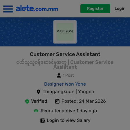
Register
Login
Customer Service Assistant
ဝယ်ယူသူဝန်ဆောင်မှုအကူ | Customer Service
Assistant
1 Post
Designer Won Yone
Thingangkuun | Yangon
Verified
Posted: 24 Mar 2026
Recruiter active 1 day ago
Login to view Salary