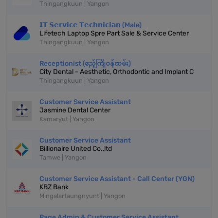
Thingangkuun | Yangon
𝗜𝗧 𝗦𝗲𝗿𝘃𝗶𝗰𝗲 𝗧𝗲𝗰𝗵𝗻𝗶𝗰𝗶𝗮𝗻 (Male)
Lifetech Laptop Spre Part Sale & Service Center
Thingangkuun | Yangon
Receptionist (ဧည့်ကြိုဝန်ထမ်း)
City Dental - Aesthetic, Orthodontic and Implant C
Thingangkuun | Yangon
Customer Service Assistant
Jasmine Dental Center
Kamaryut | Yangon
Customer Service Assistant
Billionaire United Co.,ltd
Tamwe | Yangon
Customer Service Assistant - Call Center (YGN)
KBZ Bank
Mingalartaungnyunt | Yangon
Page Admin & Customer Service Assistant