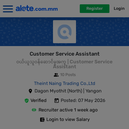
Register
Login
Customer Service Assistant
ဝယ်ယူသူဝန်ဆောင်မှုအကူ | Customer Service
Assistant
10 Posts
Theint Naing Trading Co.,Ltd
Dagon Myothit (North) | Yangon
Verified
Posted: 07 May 2026
Recruiter active 1 week ago
Login to view Salary