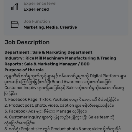
Experience level
Experienced
Job Function
Marketing, Media, Creative
Job Description
Department : Sale & Marketing Department
Industry : Rice Mill Machinery Manufacturing & Trading
Reports : Sale & Marketing Manager / BOD
Purpose of the role
ကုမ္ပဏီ၏ စက်မှုထုတ်ကုန်များနှင့် ဝန်ဆောင်မှုများကို Digital Platform များ
မှတဆင့် ကြော်ငြာမြှင့်တင်ပြီးBrand Awareness တိုးတက်စေခြင်း၊
Customer Inquiry များရရှိစေခြင်းနှင့် Sales တိုးတက်မှုကိုအထောက်အကူ
ပြုခြင်း။
1. Facebook Page, TikTok, YouTube စာမျက်နှာများကို စီမံခန့်ခွဲခြင်း။
2. Product post, photo, video, caption များ ဖန်တီးရေးသားခြင်း။
3. Facebook Ads များ စီမံကာ Manage လုပ်ခြင်း။
4. Customer inquiry များကို ပြန်လည်ဖြေကြားပြီး Sales team သို့
လွှဲပြောင်းပေးခြင်း။
5. စက်ရုံ/Project site တွင် Product photo &amp; video ရိုက်ကူးနိုင်