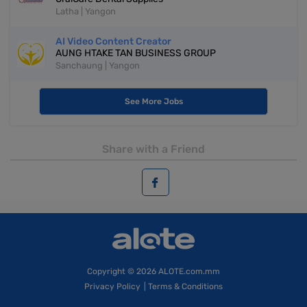
Latha | Yangon
AI Video Content Creator
AUNG HTAKE TAN BUSINESS GROUP
Sanchaung | Yangon
See More Jobs
Share with a Friend
Copyright
© 2026 ALOTE.com.mm
Privacy Policy
|
Terms & Conditions