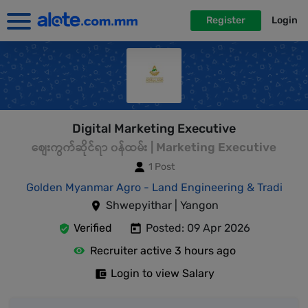
Register
Login
Digital Marketing Executive
စျေးကွက်ဆိုင်ရာ ၀န်ထမ်း | Marketing Executive
1 Post
Golden Myanmar Agro - Land Engineering & Tradi
Shwepyithar | Yangon
Verified
Posted: 09 Apr 2026
Recruiter active 3 hours ago
Login to view Salary