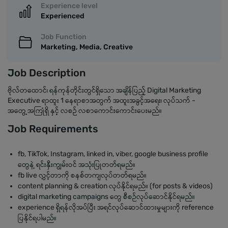
Experience level
Experienced
Job Function
Marketing, Media, Creative
Job Description
ဗိုလ်တထောင်၊ ရန်ကုန်တိုင်းတွင်ရှိသော အချိန်ပြည့် Digital Marketing
Executive ရာထူး 1 နေရာစာအတွက် အထူးအခွင့်အရေး၊ လုပ်သက် -
အတွေ့အကြုံရှိ နှင့် လစဉ် လစာကောင်းကောင်းပေးမည်။
Job Requirements
fb, TikTok, Instagram, linked in, viber, google business profile
တွေနဲ့ ရင်းနှီးကျွမ်းဝင် အသုံးပြုတတ်ရမည်။
fb live လွှင့်တာကို စနစ်တကျလုပ်တတ်ရမည်။
content planning & creation လုပ်နိုင်ရမည်။ (for posts & videos)
digital marketing campaigns တွေ စီစဉ်လုပ်ဆောင်နိုင်ရမည်။
experience ရှိရန်လိုအပ်ပြီး အရင်လုပ်ဆောင်ထားမှုများကို reference
ပြနိုင်ရပါမည်။