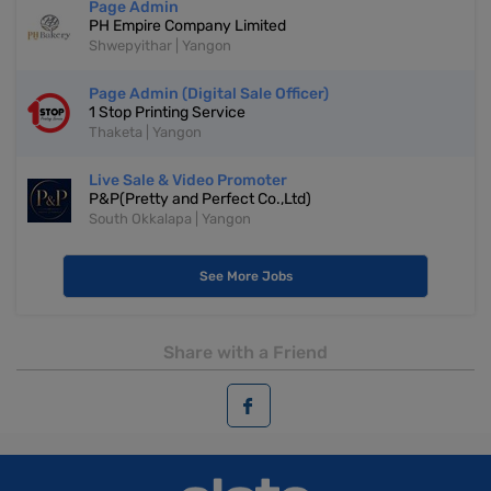
Page Admin
PH Empire Company Limited
Shwepyithar | Yangon
Page Admin (Digital Sale Officer)
1 Stop Printing Service
Thaketa | Yangon
Live Sale & Video Promoter
P&P(Pretty and Perfect Co.,Ltd)
South Okkalapa | Yangon
See More Jobs
Share with a Friend