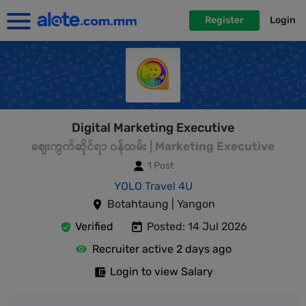
Register
Login
Digital Marketing Executive
စျေးကွက်ဆိုင်ရာ ၀န်ထမ်း | Marketing Executive
1 Post
YOLO Travel 4U
Botahtaung | Yangon
Verified
Posted: 14 Jul 2026
Recruiter active 2 days ago
Login to view Salary