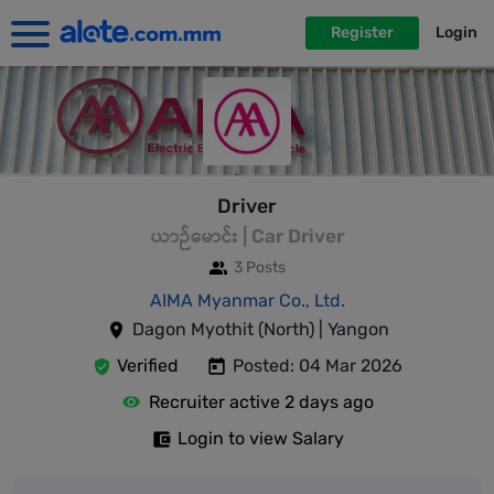
Register
Login
Driver
ယာဉ်မောင်း | Car Driver
3 Posts
AIMA Myanmar Co., Ltd.
Dagon Myothit (North) | Yangon
Verified
Posted: 04 Mar 2026
Recruiter active 2 days ago
Login to view Salary