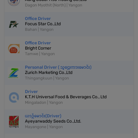
Dagon Myothit (North) | Yangon
Office Driver
Focus Star Co.,Ltd
Bahan | Yangon
Office Driver
Bright Corner
Tamwe | Yangon
Personal Driver ( သူဌေးကားမောင်း)
Zurich Marketing Co.,Ltd
Thingangkuun | Yangon
Driver
K.T.H Universal Food & Beverages Co., Ltd
Mingaladon | Yangon
ယာဥ်မောင်း(Driver)
Ayeyarwaddy Seeds Co.,Ltd.
Mayangone | Yangon