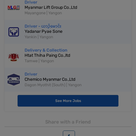
Driver
Myanmar Lift Group Co.,Ltd
Mayangone | Yangon
Driver - ယာဉ်မောင်း
Yadanar Pyae Sone
Yankin | Yangon
Delivery & Collection
Htat Thiha Paing Co.,ltd
Tamwe | Yangon
Driver
Chemico Myanmar Co.,Ltd
Dagon Myothit (South) | Yangon
See More Jobs
Share with a Friend