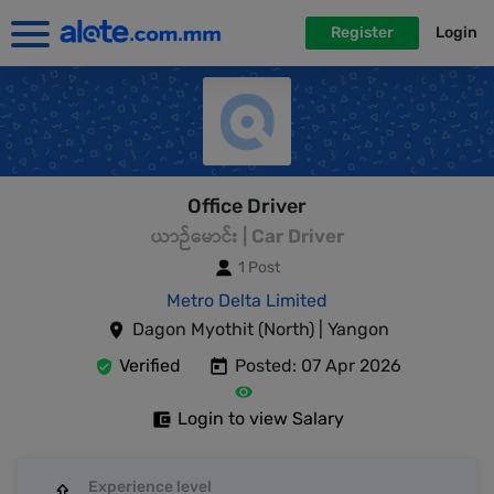
Register
Login
Office Driver
ယာဉ်မောင်း | Car Driver
1 Post
Metro Delta Limited
Dagon Myothit (North) | Yangon
Verified
Posted: 07 Apr 2026
Login to view Salary
Experience level