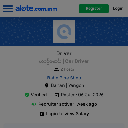
Register
Login
Driver
ယာဉ်မောင်း | Car Driver
2 Posts
Baho Pipe Shop
Bahan | Yangon
Verified
Posted: 06 Jul 2026
Recruiter active 1 week ago
Login to view Salary