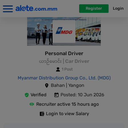
Register
Login
Personal Driver
ယာဉ်မောင်း | Car Driver
1 Post
Myanmar Distribution Group Co., Ltd. (MDG)
Bahan | Yangon
Verified
Posted: 10 Jun 2026
Recruiter active 15 hours ago
Login to view Salary