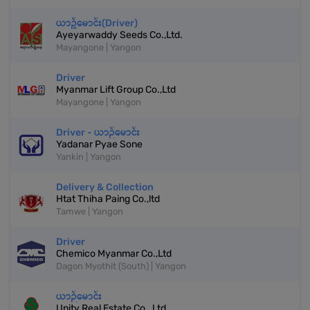
ယာဥ်မောင်း(Driver)
Ayeyarwaddy Seeds Co.,Ltd.
Mayangone | Yangon
Driver
Myanmar Lift Group Co.,Ltd
Mayangone | Yangon
Driver - ယာဉ်မောင်း
Yadanar Pyae Sone
Yankin | Yangon
Delivery & Collection
Htat Thiha Paing Co.,ltd
Tamwe | Yangon
Driver
Chemico Myanmar Co.,Ltd
Dagon Myothit (South) | Yangon
ယာဉ်မောင်း
Unity Real Estate Co., Ltd