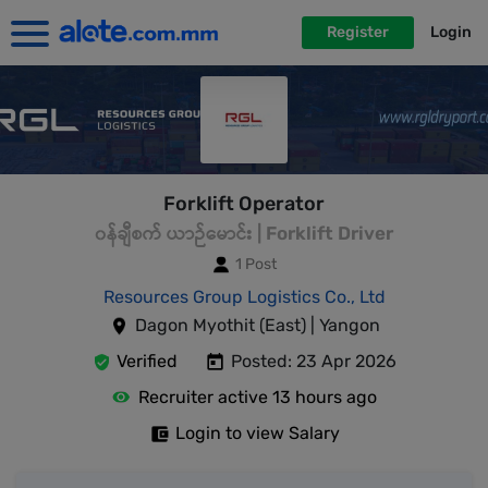
Register
Login
Forklift Operator
၀န်ချီစက် ယာဉ်မောင်း | Forklift Driver
1 Post
Resources Group Logistics Co., Ltd
Dagon Myothit (East) | Yangon
Verified
Posted: 23 Apr 2026
Recruiter active 13 hours ago
Login to view Salary