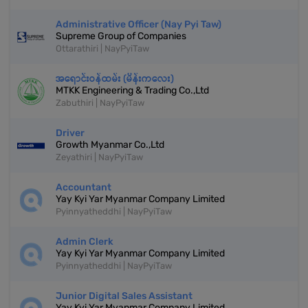
Administrative Officer (Nay Pyi Taw)
Supreme Group of Companies
Ottarathiri | NayPyiTaw
အရောင်းဝန်ထမ်း (မိန်းကလေး)
MTKK Engineering & Trading Co.,Ltd
Zabuthiri | NayPyiTaw
Driver
Growth Myanmar Co.,Ltd
Zeyathiri | NayPyiTaw
Accountant
Yay Kyi Yar Myanmar Company Limited
Pyinnyatheddhi | NayPyiTaw
Admin Clerk
Yay Kyi Yar Myanmar Company Limited
Pyinnyatheddhi | NayPyiTaw
Junior Digital Sales Assistant
Yay Kyi Yar Myanmar Company Limited