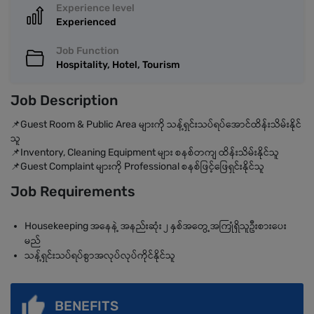
Experience level
Experienced
Job Function
Hospitality, Hotel, Tourism
Job Description
📌Guest Room & Public Area များကို သန့်ရှင်းသပ်ရပ်အောင်ထိန်းသိမ်းနိုင်
သူ
📌Inventory, Cleaning Equipment များ စနစ်တကျ ထိန်းသိမ်းနိုင်သူ
📌Guest Complaint များကို Professional စနစ်ဖြင့်ဖြေရှင်းနိုင်သူ
Job Requirements
Housekeeping အနေနဲ့ အနည်းဆုံး ၂ နှစ်အတွေ့အကြုံရှိသူဦးစားပေး
မည်
သန့်ရှင်းသပ်ရပ်စွာအလုပ်လုပ်ကိုင်နိုင်သူ
BENEFITS