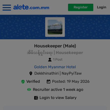
Register
Login
Housekeeper (Male)
အိမ်သန့်ရှင်းရေး | Housekeeper
1 Post
Golden Myanmar Hotel
Dekkhinathiri | NayPyiTaw
Verified
Posted: 19 May 2026
Recruiter active 1 week ago
Login to view Salary